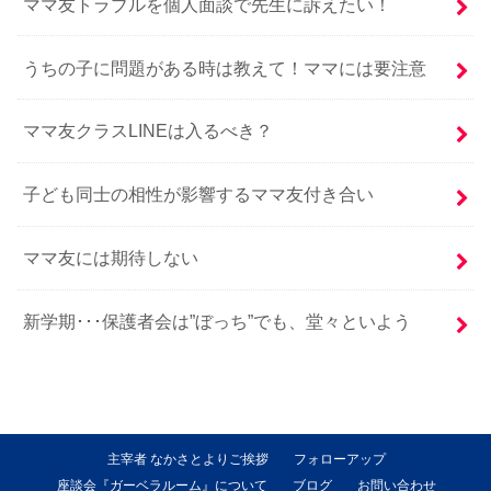
ママ友トラブルを個人面談で先生に訴えたい！
うちの子に問題がある時は教えて！ママには要注意
ママ友クラスLINEは入るべき？
子ども同士の相性が影響するママ友付き合い
ママ友には期待しない
新学期･･･保護者会は”ぼっち”でも、堂々といよう
主宰者 なかさとよりご挨拶
フォローアップ
座談会『ガーベラルーム』について
ブログ
お問い合わせ