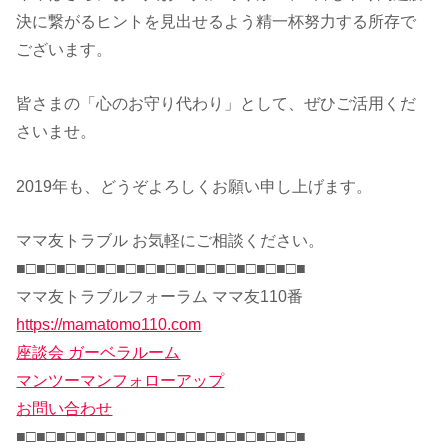
決に繋がるヒントを見出せるよう精一杯努力する所存で
ございます。
皆さまの「心のお守り代わり」として、ぜひご活用くだ
さいませ。
2019年も、どうぞよろしくお願い申し上げます。
ママ友トラブル お気軽にご相談ください。
■□■□■□■□■□■□■□■□■□■□■□■□■□■□■
ママ友トラブルフォーラム ママ友110番
https://mamatomo110.com
座談会 ガーベラルーム
マンツーマンフォローアップ
お問い合わせ
■□■□■□■□■□■□■□■□■□■□■□■□■□■□■