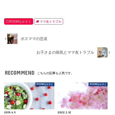
ROOMなかさと
ママ友トラブル
ボスママの悲哀
お子さまの病気とママ友トラブル
RECOMMEND
こちらの記事も人気です。
ROOMなかさと
ROOMなかさと
2019.4.9
2022.3.12